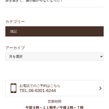
歩き過ぎて、膝が曲がらなくなった！
カテゴリー
雑記
アーカイブ
お電話でのご予約はこちら
TEL.06-6301-6244
営業時間
午前９時～１１時半／午後３時～７時