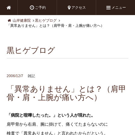
ご予約
アクセス
メニュー
山岸健康院
黒ヒゲブログ
「異常ありません」とは？（肩甲骨・肩・上腕が痛い方へ）
黒ヒゲブログ
2006/12/7
雑記
「異常ありません」とは？（肩甲
骨・肩・上腕が痛い方へ）
「病院と喧嘩したった。」という人が現れた。
肩甲骨から右肩、腕に掛けて、痛くてたまらないのに
検査で「異常ありません」と言われたからだという。