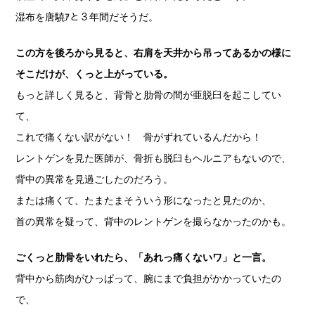
湿布を唐驍ｱと３年間だそうだ。
この方を後ろから見ると、右肩を天井から吊ってあるかの様に
そこだけが、くっと上がっている。
もっと詳しく見ると、背骨と肋骨の間が亜脱臼を起こしてい
て、
これで痛くない訳がない！ 骨がずれているんだから！
レントゲンを見た医師が、骨折も脱臼もヘルニアもないので、
背中の異常を見過ごしたのだろう。
または痛くて、たまたまそういう形になったと見たのか、
首の異常を疑って、背中のレントゲンを撮らなかったのかも。
ごくっと肋骨をいれたら、「あれっ痛くないワ」と一言。
背中から筋肉がひっぱって、腕にまで負担がかかっていたの
で、