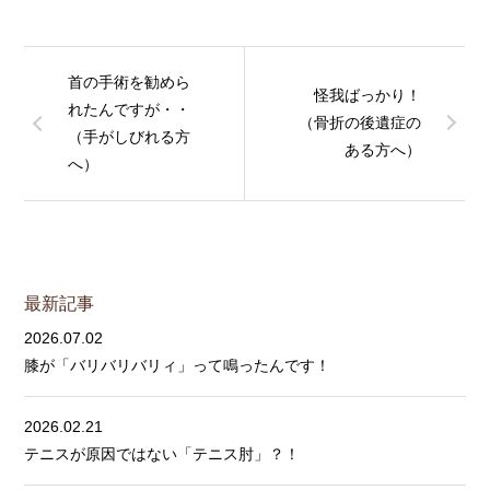
首の手術を勧めら
怪我ばっかり！
れたんですが・・
（骨折の後遺症の
（手がしびれる方
ある方へ）
へ）
最新記事
2026.07.02
膝が「バリバリバリィ」って鳴ったんです！
2026.02.21
テニスが原因ではない「テニス肘」？！