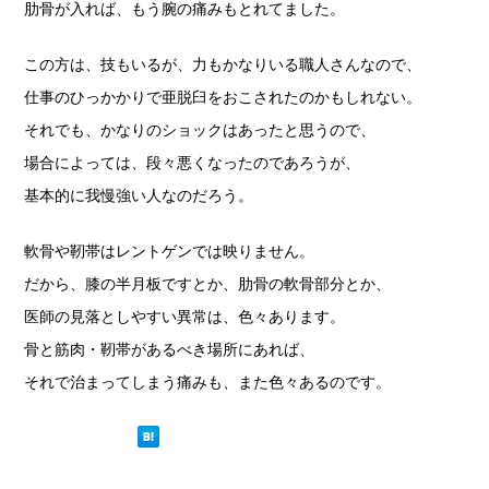
肋骨が入れば、もう腕の痛みもとれてました。
この方は、技もいるが、力もかなりいる職人さんなので、
仕事のひっかかりで亜脱臼をおこされたのかもしれない。
それでも、かなりのショックはあったと思うので、
場合によっては、段々悪くなったのであろうが、
基本的に我慢強い人なのだろう。
軟骨や靭帯はレントゲンでは映りません。
だから、膝の半月板ですとか、肋骨の軟骨部分とか、
医師の見落としやすい異常は、色々あります。
骨と筋肉・靭帯があるべき場所にあれば、
それで治まってしまう痛みも、また色々あるのです。