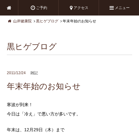
ご予約
アクセス
メニュー
山岸健康院
黒ヒゲブログ
年末年始のお知らせ
黒ヒゲブログ
2011/12/24
雑記
年末年始のお知らせ
寒波が到来！
今日は「冷え」で悪い方が多いです。
年末は、12月29日（木）まで