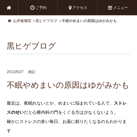
ご予約
アクセス
メニュー
山岸健康院
黒ヒゲブログ
不眠やめまいの原因はゆがみかも
黒ヒゲブログ
2013/5/27
雑記
不眠やめまいの原因はゆがみかも
最近は、夜眠れないとか、めまいに悩まれている人で、
ストレ
スのせい
だと心療内科の門をくぐる方は少なくないよう。
確かにストレスの多い毎日、お薬に頼りたくなるのもわかりま
す