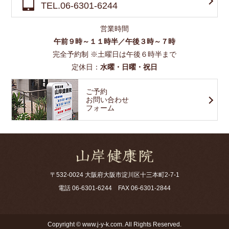
TEL.06-6301-6244
営業時間
午前９時～１１時半／午後３時～７時
完全予約制 ※土曜日は午後６時半まで
定休日：
水曜・日曜・祝日
ご予約
お問い合わせ
フォーム
〒532-0024 大阪府大阪市淀川区十三本町2-7-1
電話
06-6301-6244
FAX 06-6301-2844
Copyright © www.j-y-k.com. All Rights Reserved.