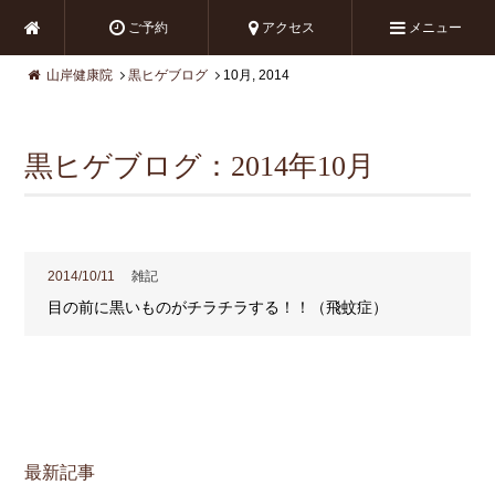
ご予約
アクセス
メニュー
山岸健康院
黒ヒゲブログ
10月, 2014
黒ヒゲブログ：2014年10月
2014/10/11
雑記
目の前に黒いものがチラチラする！！（飛蚊症）
最新記事