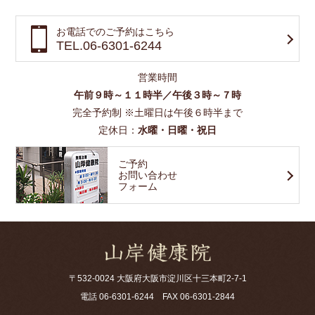
お電話でのご予約はこちら
TEL.06-6301-6244
営業時間
午前９時～１１時半／午後３時～７時
完全予約制 ※土曜日は午後６時半まで
定休日：
水曜・日曜・祝日
ご予約
お問い合わせ
フォーム
〒532-0024 大阪府大阪市淀川区十三本町2-7-1
電話
06-6301-6244
FAX 06-6301-2844