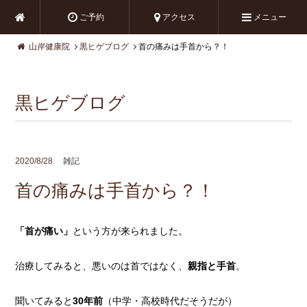
ご予約
アクセス
メニュー
山岸健康院
黒ヒゲブログ
首の痛みは手首から？！
黒ヒゲブログ
2020/8/28
雑記
首の痛みは手首から？！
「首が痛い」
という方が来られました。
治療してみると、悪いのは首ではなく、
親指と手首
。
聞いてみると
30年前
（中学・高校時代だそうだが）