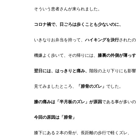
そういう患者さんが来られました。
コロナ禍で、日ごろは歩くことも少ないのに、
いきなりお弁当を持って、
ハイキングを決行
されたの
機嫌よく歩いて、その帰りには、
膝裏の外側が薄っす
翌日には、はっきりと痛み、
階段の上り下りにも影響
見てみましたところ、
「腓骨のズレ」
でした。
膝の痛みは「半月板のズレ」が原因
である事が多いの
今回の原因は「腓骨」
膝下にある２本の骨が、長距離の歩行で軽くズレ、