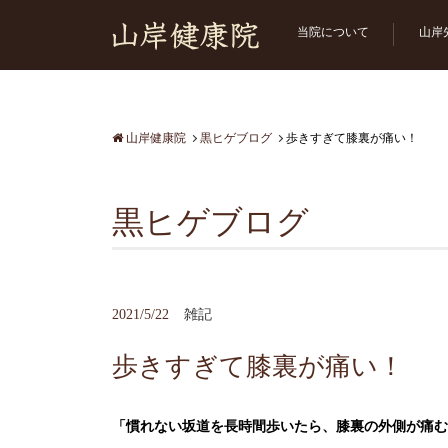
当院について
山岸
山岸健康院
黒ヒゲブログ
歩きすぎて膝裏が痛い！
黒ヒゲブログ
2021/5/22
雑記
歩きすぎて膝裏が痛い！
「慣れない坂道を長時間歩いたら、膝裏の外側が痛む