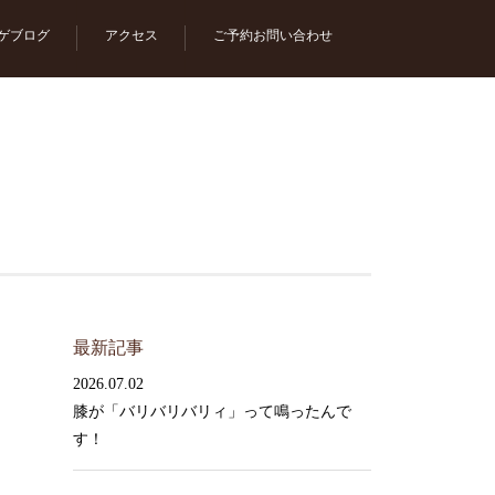
ゲブログ
アクセス
ご予約お問い合わせ
最新記事
2026.07.02
膝が「バリバリバリィ」って鳴ったんで
す！