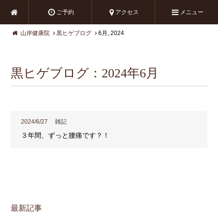
ご予約
アクセス
メニュー
山岸健康院
黒ヒゲブログ
6月, 2024
黒ヒゲブログ：2024年6月
2024/6/27
雑記
３年間、ずっと腰痛です？！
最新記事