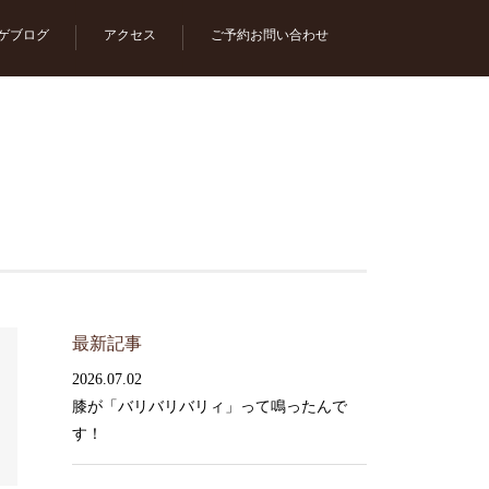
ゲブログ
アクセス
ご予約お問い合わせ
最新記事
2026.07.02
膝が「バリバリバリィ」って鳴ったんで
す！