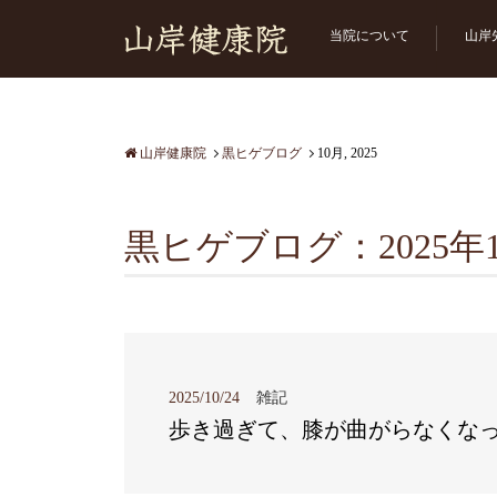
当院について
山岸
山岸健康院
黒ヒゲブログ
10月, 2025
黒ヒゲブログ：2025年
2025/10/24
雑記
歩き過ぎて、膝が曲がらなくな