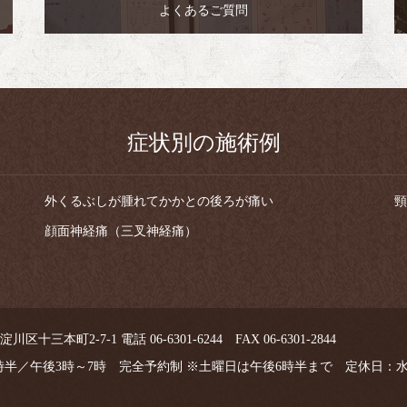
よくあるご質問
症状別の施術例
外くるぶしが腫れてかかとの後ろが痛い
頸
顔面神経痛（三叉神経痛）
区十三本町2-7-1 電話 06-6301-6244 FAX 06-6301-2844
1時半／午後3時～7時 完全予約制 ※土曜日は午後6時半まで 定休日：