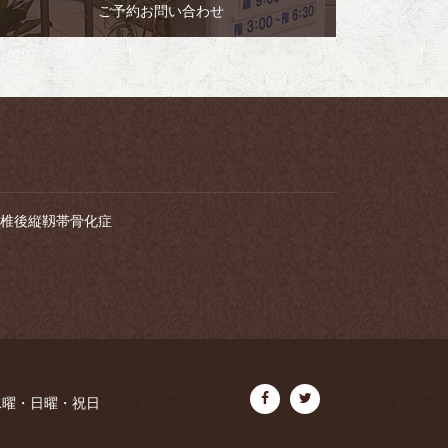
ご予約お問い合わせ
椎後縦靱帯骨化症
水曜・日曜・祝日