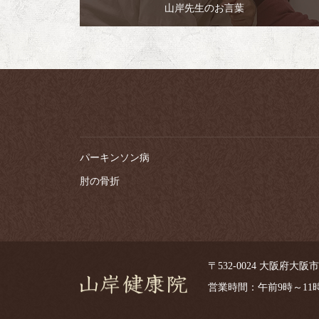
山岸先生のお言葉
パーキンソン病
肘の骨折
〒532-0024 大阪府大阪市淀川
営業時間：午前9時～1