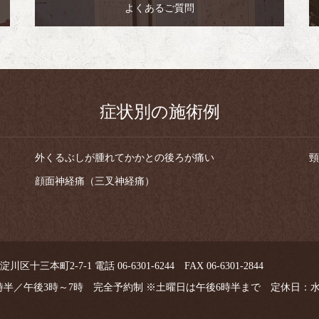
よくあるご質問
症状別の施術例
外くるぶしが腫れてかかとの後ろが痛い
頸
顔面神経痛（三叉神経痛）
区十三本町2-7-1 電話 06-6301-6244 FAX 06-6301-2844
1時半／午後3時～7時 完全予約制 ※土曜日は午後6時半まで 定休日：