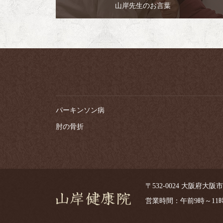
山岸先生のお言葉
パーキンソン病
肘の骨折
〒532-0024 大阪府大阪市淀川
営業時間：午前9時～1