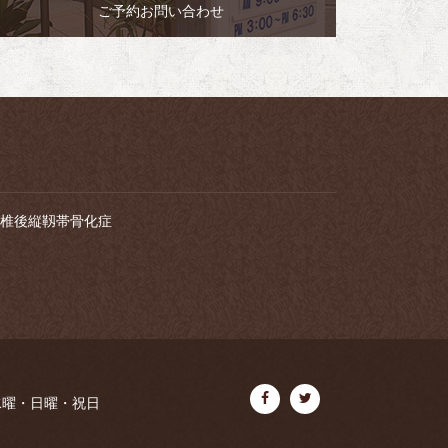
ご予約お問い合わせ
椎後縦靱帯骨化症
水曜・日曜・祝日