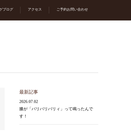
ゲブログ
アクセス
ご予約お問い合わせ
最新記事
2026.07.02
膝が「バリバリバリィ」って鳴ったんで
す！