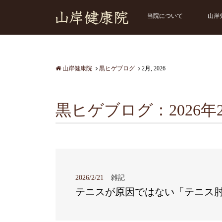
当院について
山岸
山岸健康院
黒ヒゲブログ
2月, 2026
黒ヒゲブログ：2026年
2026/2/21
雑記
テニスが原因ではない「テニス