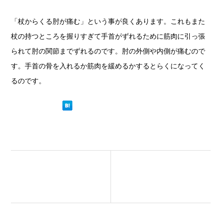
「杖からくる肘が痛む」という事が良くあります。これもまた
杖の持つところを握りすぎて手首がずれるために筋肉に引っ張
られて肘の関節までずれるのです。肘の外側や内側が痛むので
す。手首の骨を入れるか筋肉を緩めるかするとらくになってく
るのです。