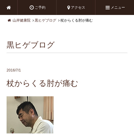
ご予約
アクセス
メニュー
山岸健康院
黒ヒゲブログ
杖からくる肘が痛む
黒ヒゲブログ
2016/7/1
杖からくる肘が痛む