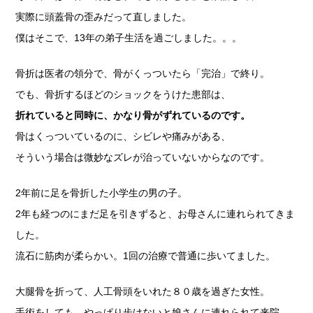
実際に頭蓋骨の歪みだって直しました。
僕はそこで、13年の弟子生活を過ごしました。。。
骨折は医者の領分で、骨がくっついたら「完治」で終り。
でも、骨折するほどのショックをうけた患部は、
折れていると同時に、かなり骨がずれているのです。
骨はくっついているのに、シビレや痛みがある、
そういう場合は微妙なズレが治っていないからなのです。
2年前に足を骨折した小学生の男の子。
2年も経つのにまだ足を引きずると、お母さんに連れられてきま
した。
流石に筋肉が柔らかい。1回の治療で普通に歩いてました。
大腿骨を折って、人工骨頭をいれた８０歳を過ぎた女性。
手術をしても、やっぱり歩けないと娘さんに連れられて来院。