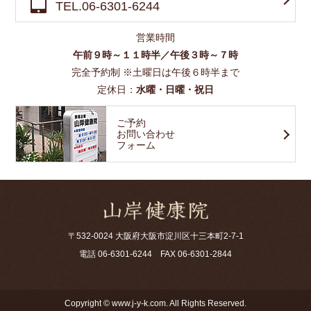
TEL.06-6301-6244
営業時間
午前９時～１１時半／午後３時～７時
完全予約制 ※土曜日は午後６時半まで
定休日：
水曜・日曜・祝日
ご予約
お問い合わせ
フォーム
〒532-0024 大阪府大阪市淀川区十三本町2-7-1
電話
06-6301-6244
FAX 06-6301-2844
Copyright © www.j-y-k.com. All Rights Reserved.