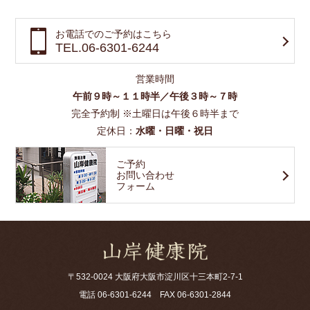
お電話でのご予約はこちら
TEL.06-6301-6244
営業時間
午前９時～１１時半／午後３時～７時
完全予約制 ※土曜日は午後６時半まで
定休日：
水曜・日曜・祝日
ご予約
お問い合わせ
フォーム
〒532-0024 大阪府大阪市淀川区十三本町2-7-1
電話
06-6301-6244
FAX 06-6301-2844