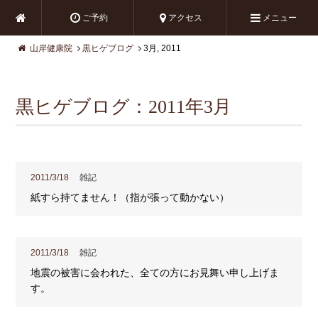
ご予約
アクセス
メニュー
山岸健康院
黒ヒゲブログ
3月, 2011
黒ヒゲブログ：2011年3月
2011/3/18
雑記
紙すら持てません！（指が張って動かない）
2011/3/18
雑記
地震の被害に会われた、全ての方にお見舞い申し上げま
す。