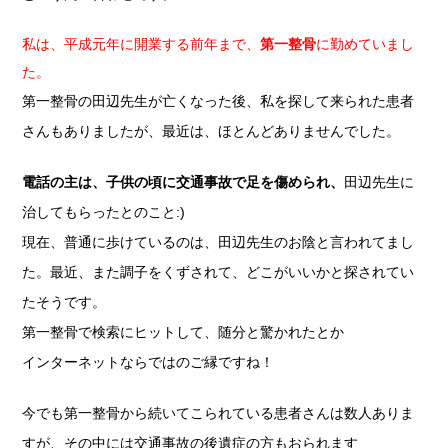
私は、平成元年に開業する前年まで、
第一整骨
に勤めていまし
た。
第一整骨の田辺先生が亡くなった後、私を探して来られた患者
さんもありましたが、最近は、ほとんどありませんでした。
電話の主は、子供の頃に交通事故で足を傷められ、
田辺先生に
治してもらったとのこと:)
現在、普通に歩けているのは、田辺先生のお陰と言われてまし
た。最近、また調子をくずされて、どこがいいかと探されてい
たそうです。
第一整骨で検索にヒットして、随分と驚かれたとか
インターネットならではのご縁ですね！
今でも第一整骨から続いてこられている患者さんは数人ありま
すが、その中には交通事故の後遺症の方もおられます