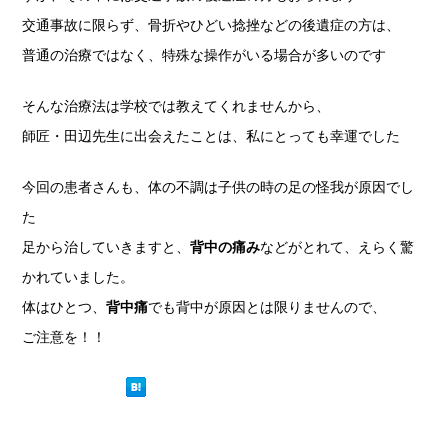
交通事故に限らず、骨折やひどい捻挫などの後遺症の方は、
普通の治療ではなく、特殊な操作がいる場合が多いのです
そんな治療法は学校では教えてくれませんから、
師匠・田辺先生に出会えたことは、私にとっても幸運でした
今回の患者さんも、体の不調は子供の時の足の怪我が原因でし
た
足から治していきますと、
背中の痛み
などがとれて、えらく驚
かれていました。
体はひとつ、
背中痛
でも背中が原因とは限りませんので、
ご注意を！！