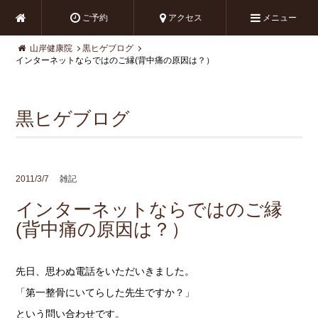
ご予約
アクセス
メニュー
山岸健康院
黒ヒゲブログ
インターネットならではのご縁(背中痛の原因は？）
黒ヒゲブログ
2011/3/7
雑記
インターネットならではのご縁
(背中痛の原因は？）
先日、思わぬ電話をいただいきました。
「第一整骨にいてらした先生ですか？」
という問い合わせです。