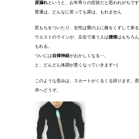
尿漏れ
というと、お年寄りの症状だと思われがちです
普通は、どんなに笑っても尿は、もれません
尻もちをついたり、女性は畳の上に膝をくずして座る
ウエストのラインが、左右で違う人は
腰痛
はもちろん
もれる。
ついには
自律神経
がおかしくなる‥。
と、どんどん体調が悪くなっていきます=:[
このような歪みは、スカートがくるくる回ります。歪
岸へどうぞ。