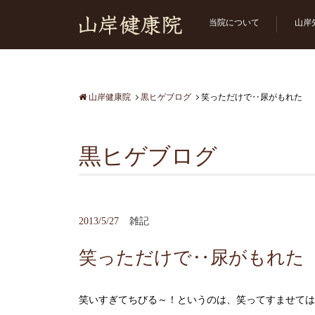
当院について
山岸
山岸健康院
黒ヒゲブログ
笑っただけで‥尿がもれた
黒ヒゲブログ
2013/5/27
雑記
笑っただけで‥尿がもれた
笑いすぎてちびる～！というのは、笑ってすませては