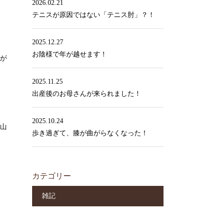
2026.02.21
テニスが原因ではない「テニス肘」？！
2025.12.27
お陰様で年が越せます！
が
2025.11.25
出産後のお母さんが来られました！
2025.10.24
山
歩き過ぎて、膝が曲がらなくなった！
カテゴリー
雑記