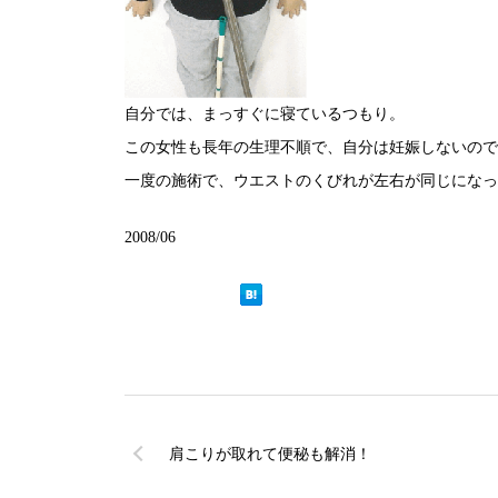
自分では、まっすぐに寝ているつもり。
この女性も長年の生理不順で、自分は妊娠しないので
一度の施術で、ウエストのくびれが左右が同じになっ
2008/06
肩こりが取れて便秘も解消！