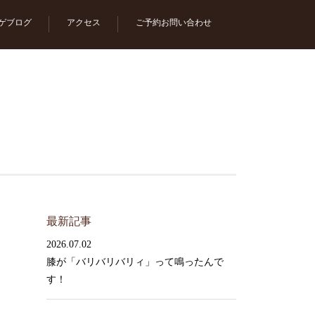
ゲブログ
アクセス
ご予約お問い合わせ
最新記事
2026.07.02
膝が「バリバリバリィ」って鳴ったんで
す！