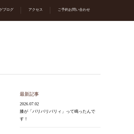
ゲブログ
アクセス
ご予約お問い合わせ
最新記事
2026.07.02
膝が「バリバリバリィ」って鳴ったんで
す！