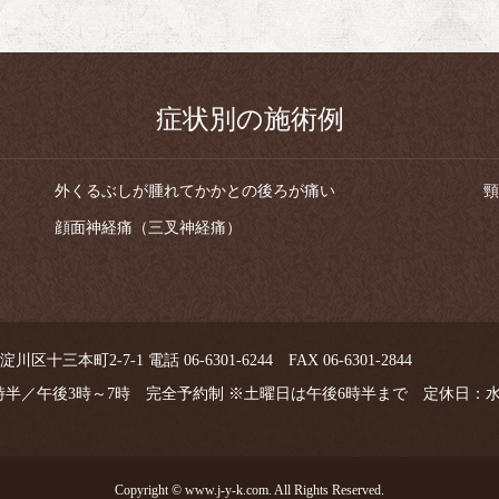
症状別の施術例
外くるぶしが腫れてかかとの後ろが痛い
頸
顔面神経痛（三叉神経痛）
区十三本町2-7-1 電話 06-6301-6244 FAX 06-6301-2844
1時半／午後3時～7時 完全予約制 ※土曜日は午後6時半まで 定休日：
Copyright © www.j-y-k.com. All Rights Reserved.