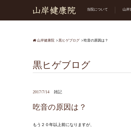
当院について
山岸
山岸健康院
黒ヒゲブログ
吃音の原因は？
黒ヒゲブログ
2017/7/14
雑記
吃音の原因は？
もう２０年以上前になりますが、