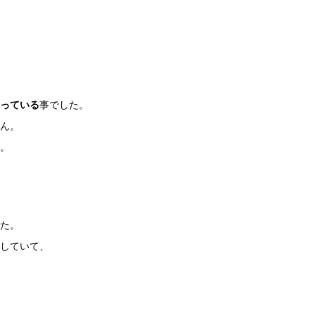
っている
事でした。
ん。
。
た。
していて、