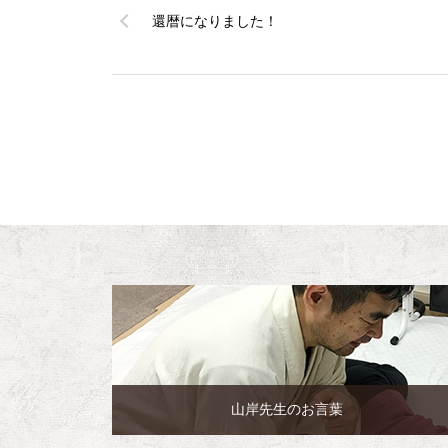
還暦になりました！
山岸先生のお言葉