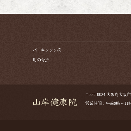
パーキンソン病
肘の骨折
〒532-0024 大阪府大阪市淀川
営業時間：午前9時～1