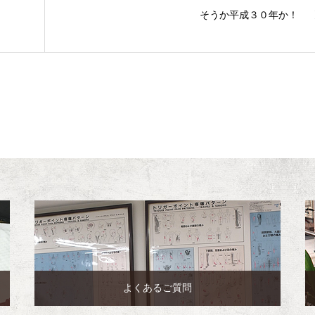
そうか平成３０年か！
よくあるご質問