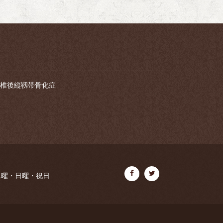
椎後縦靱帯骨化症
水曜・日曜・祝日