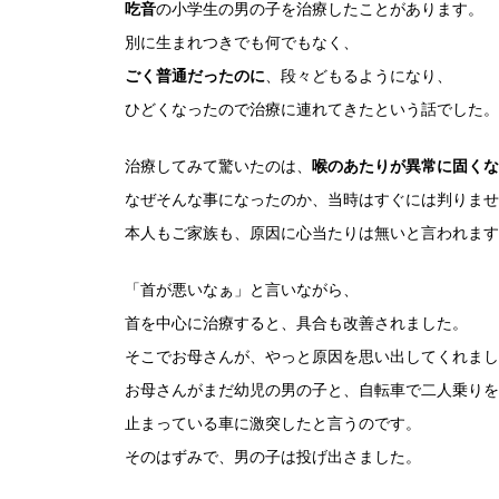
吃音
の小学生の男の子を治療したことがあります。
別に生まれつきでも何でもなく、
ごく普通だったのに
、段々どもるようになり、
ひどくなったので治療に連れてきたという話でした。
治療してみて驚いたのは、
喉のあたりが異常に固くな
なぜそんな事になったのか、当時はすぐには判りませ
本人もご家族も、原因に心当たりは無いと言われます
「首が悪いなぁ」と言いながら、
首を中心に治療すると、具合も改善されました。
そこでお母さんが、やっと原因を思い出してくれまし
お母さんがまだ幼児の男の子と、自転車で二人乗りを
止まっている車に激突したと言うのです。
そのはずみで、男の子は投げ出さました。