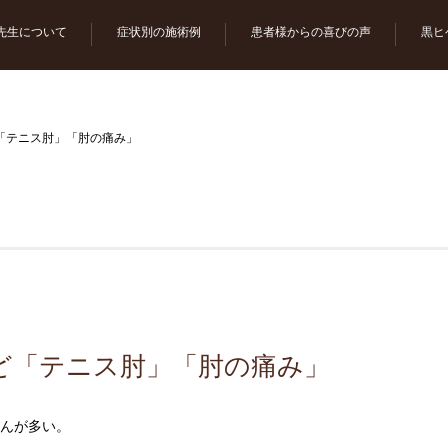
先生について
症状別の施術例
患者様からの喜びの声
黒ヒ
「テニス肘」「肘の痛み」
ど「テニス肘」「肘の痛み」
んが多い。