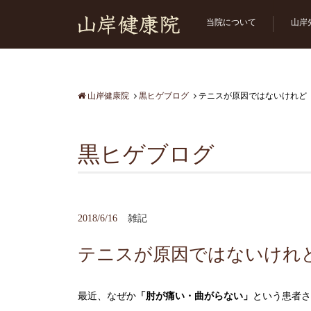
当院について
山岸
山岸健康院
黒ヒゲブログ
テニスが原因ではないけれど
黒ヒゲブログ
2018/6/16
雑記
テニスが原因ではないけれ
最近、なぜか
「肘が痛い・曲がらない」
という患者さ