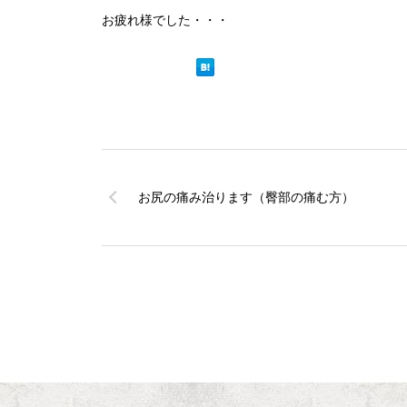
お疲れ様でした・・・
お尻の痛み治ります（臀部の痛む方）