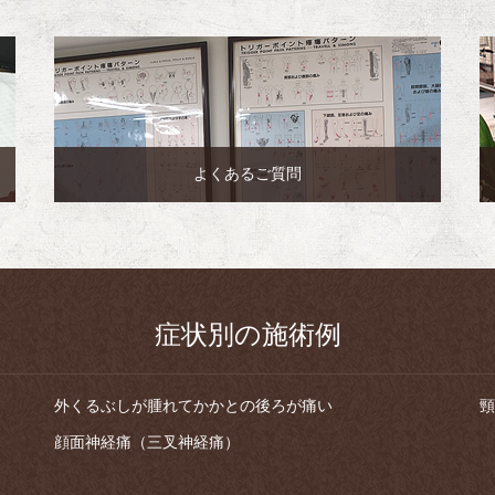
よくあるご質問
症状別の施術例
外くるぶしが腫れてかかとの後ろが痛い
頸
顔面神経痛（三叉神経痛）