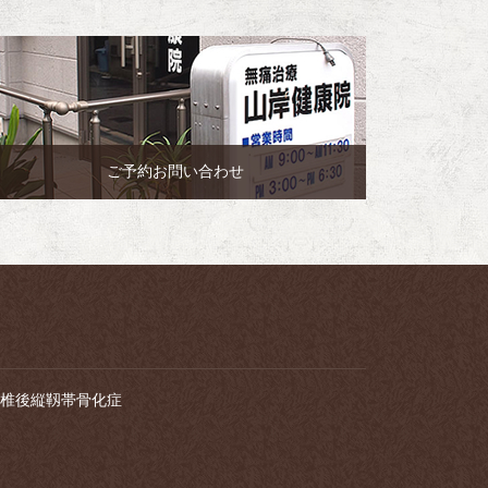
ご予約お問い合わせ
椎後縦靱帯骨化症