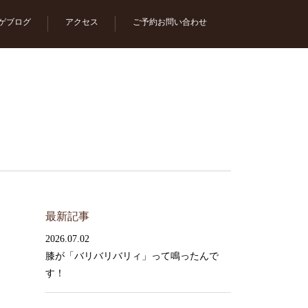
ゲブログ
アクセス
ご予約お問い合わせ
最新記事
2026.07.02
膝が「バリバリバリィ」って鳴ったんで
す！