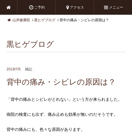
ご予約
アクセス
メニュー
山岸健康院
黒ヒゲブログ
背中の痛み・シビレの原因は？
黒ヒゲブログ
2019/7/5
雑記
背中の痛み・シビレの原因は？
「背中の痛みとシビレがとれない」という方が来られました。
病院の検査にも出ず、痛み止めも効果が無いのだそうです。
背中の痛みにも、色々な原因があります。