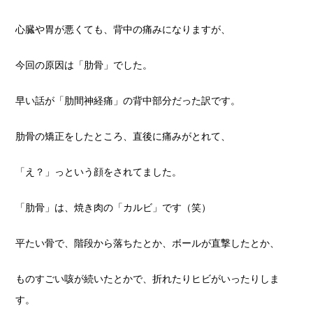
心臓や胃が悪くても、背中の痛みになりますが、
今回の原因は「肋骨」でした。
早い話が「肋間神経痛」の背中部分だった訳です。
肋骨の矯正をしたところ、直後に痛みがとれて、
「え？」っという顔をされてました。
「肋骨」は、焼き肉の「カルビ」です（笑）
平たい骨で、階段から落ちたとか、ボールが直撃したとか、
ものすごい咳が続いたとかで、折れたりヒビがいったりしま
す。