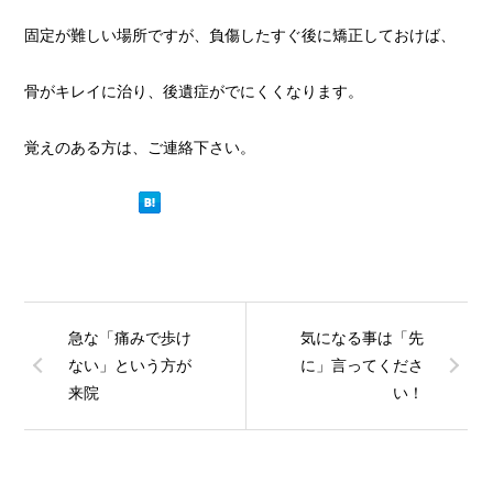
固定が難しい場所ですが、負傷したすぐ後に矯正しておけば、
骨がキレイに治り、後遺症がでにくくなります。
覚えのある方は、ご連絡下さい。
急な「痛みで歩け
気になる事は「先
ない」という方が
に」言ってくださ
来院
い！