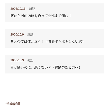
2006/10/16
雑記
腋から肘の内側を通って小指まで痛む！
2006/10/9
雑記
昔と今では体が違う！（骨をボキボキしない訳）
2006/10/3
雑記
胃が痛いのに、悪くない？（胃痛のある方へ）
最新記事