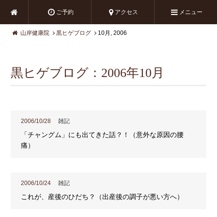
ご予約
アクセス
メニュー
山岸健康院
黒ヒゲブログ
10月, 2006
黒ヒゲブログ：2006年10月
2006/10/28
雑記
「チャングム」にも出てきた話？！（意外な原因の腰
痛）
2006/10/24
雑記
これが、産後のひだち？（出産後の調子が悪い方へ）