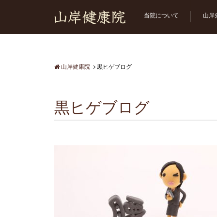
当院について
山岸
山岸健康院
黒ヒゲブログ
黒ヒゲブログ