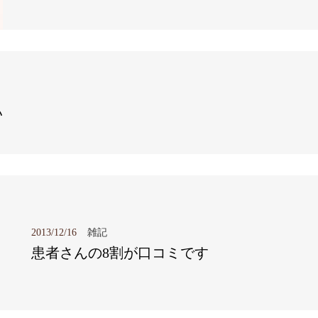
い
2013/12/16
雑記
患者さんの8割が口コミです